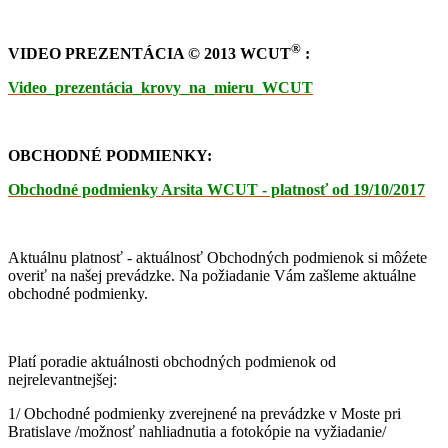
®
VIDEO PREZENTÁCIA
© 2013 WCUT
:
Video_prezentácia_krovy_na_mieru_WCUT
OBCHODNÉ PODMIENKY:
Obchodné podmienky Arsita WCUT - platnosť od 19/10/2017
Aktuálnu platnosť - aktuálnosť Obchodných podmienok si môźete
overiť na našej prevádzke. Na požiadanie Vám zašleme aktuálne
obchodné podmienky.
Platí poradie aktuálnosti obchodných podmienok od
nejrelevantnejšej:
1/ Obchodné podmienky zverejnené na prevádzke v Moste pri
Bratislave /možnosť nahliadnutia a fotokópie na vyžiadanie/