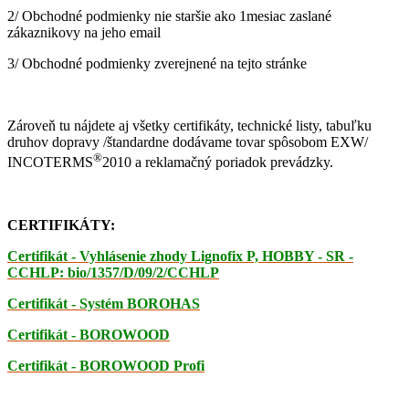
2/ Obchodné podmienky nie staršie ako 1mesiac zaslané
zákaznikovy na jeho email
3/ Obchodné podmienky zverejnené na tejto stránke
Zároveň tu nájdete aj všetky certifikáty, technické listy, tabuľku
druhov dopravy /štandardne dodávame tovar spôsobom EXW/
®
INCOTERMS
2010 a reklamačný poriadok prevádzky.
CERTIFIKÁTY:
Certifikát - Vyhlásenie zhody Lignofix P, HOBBY - SR -
CCHLP: bio/1357/D/09/2/CCHLP
Certifikát - Systém BOROHAS
Certifikát - BOROWOOD
Certifikát - BOROWOOD Profi