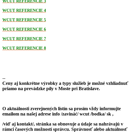
WCUT REFERENCIE 3
WCUT REFERENCIE 4
WCUT REFERENCIE 5
WCUT REFERENCIE 6
WCUT REFERENCIE 7
WCUT REFERENCIE 8
--
Ceny aj konkrétne výrobky a typy služieb je možné vzhliadnuť
priamo na prevádzke píly v Moste pri Bratislave.
O aktuálnosti zverejnených listín sa prosím vždy informujte
emailom na našej adrese info /zavináć/ wcut /bodka/ sk ,
/viď aj kontakt/, stránka sa obnovuje a údaje sa nahrávajú v
rámci časových možností správcu. Správnosť alebo aktuálnosť