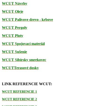
WCUT Návrhy
WCUT Oleje
WCUT Palivove drevo - krbove
WCUT Pergoly
WCUT Ploty
WCUT Spojovací materiál
WCUT Sušenie
WCUT Sibírsky smrekovec
WCUTTerasové dosky
LINK REFERENCIE WCUT:
WCUT REFERENCIE 1
WCUT REFERENCIE 2