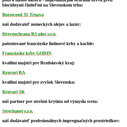
biocídnymi činiteľmi na Slovenskom trhu:
Borowood 3S Trnava
náš dodávateľ nemeckých olejov a lazúr:
Drevoochrana RS plus s.r.o.
patentované francúzske liatinové krby a kachle:
Francúzske krby GODIN
kvalitní majstri pre Bratislavský kraj:
Krovari BA
kvalitní majstri
pre zvyšok Slovenska:
Krovari SK
náš partner pre strešnú krytinu od výmyslu sveta:
Strechanet s.r.o.
náš dodávateľ profesionálnych impregnačných prostriedkov: