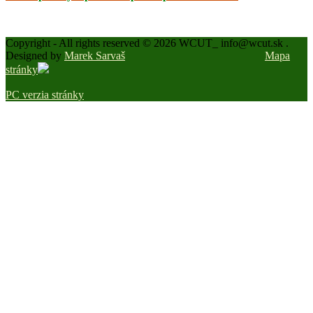
Copyright - All rights reserved © 2026 WCUT_ info@wcut.sk .
Designed by
Marek Sarvaš
Mapa
stránky
PC verzia stránky