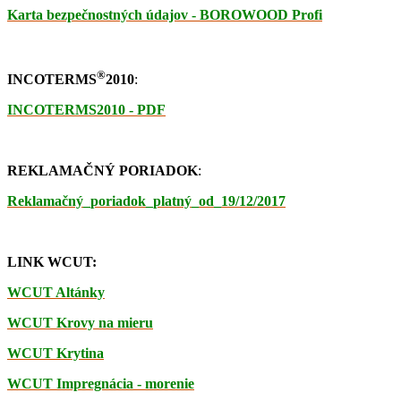
Karta bezpečnostných údajov - BOROWOOD Profi
®
INCOTERMS
2010
:
INCOTERMS2010 - PDF
REKLAMAČNÝ PORIADOK
:
Reklamačný_poriadok_platný_od_19/12/2017
LINK WCUT:
WCUT Altánky
WCUT Krovy na mieru
WCUT Krytina
WCUT Impregnácia - morenie