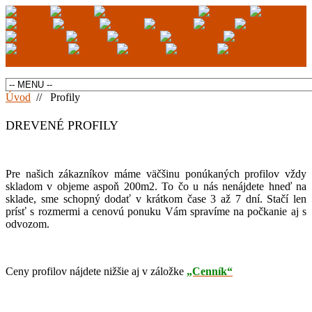
Úvod
//
Profily
DREVENÉ PROFILY
Pre našich zákazníkov máme väčšinu ponúkaných profilov vždy
skladom v objeme aspoň 200m2. To čo u nás nenájdete hneď na
sklade, sme schopný dodať v krátkom čase 3 až 7 dní. Stačí len
prísť s rozmermi a cenovú ponuku Vám spravíme na počkanie aj s
odvozom.
Ceny profilov nájdete nižšie aj v záložke
„Cenník“