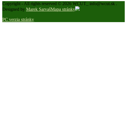
Copyright - All rights reserved © 2026 WCUT_ info@wcut.sk .
Designed by
Marek Sarvaš
Mapa stránky
PC verzia stránky