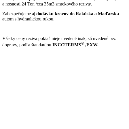
a nosnosti 24 Ton /cca 35m3 smrekového reziva/.
Zabezpečujeme aj
dodávku krovov do Rakúska a Maďarska
autom s hydraulickou rukou.
Všetky ceny reziva pokiaľ nieje uvedené inak, sú uvedené bez
®
dopravy, podľa štandardou
INCOTERMS
,EXW.