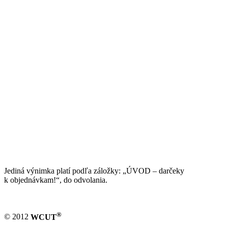
Jediná výnimka platí podľa záložky: „ÚVOD – darčeky
k objednávkam!“, do odvolania.
®
© 2012
WCUT