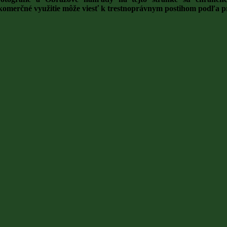
o komerčné využitie môže viesť k trestnoprávnym postihom podľa 