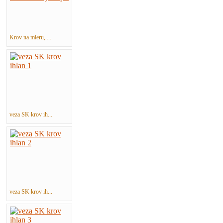
Krov na mieru, ...
veza SK krov ih...
veza SK krov ih...