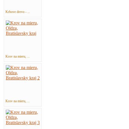
Krbove drevo - ...
Krov na mieru, ...
Krov na mieru, ...