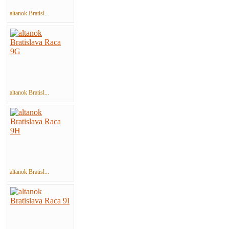
altanok Bratisl...
altanok Bratisl...
altanok Bratisl...