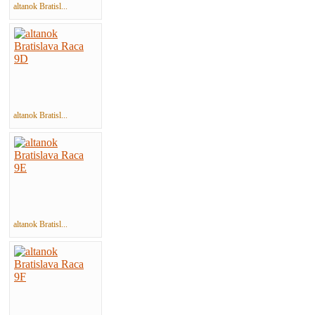
altanok Bratisl...
altanok Bratisl...
altanok Bratisl...