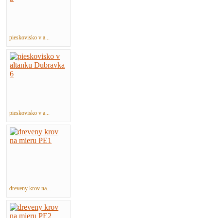
pieskovisko v a...
pieskovisko v a...
dreveny krov na...