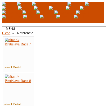
Úvod
//
Referencie
altanok Bratisl...
altanok Bratisl...