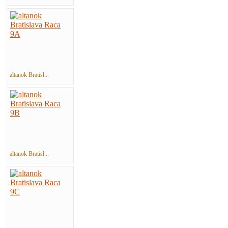
altanok Bratisl...
altanok Bratisl...