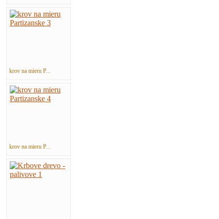
krov na mieru P...
krov na mieru P...