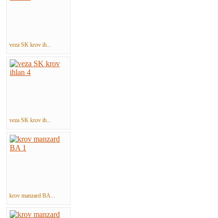
veza SK krov ih...
veza SK krov ih...
krov manzard BA...