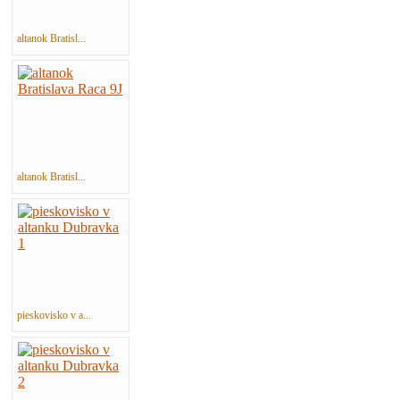
altanok Bratisl...
altanok Bratisl...
pieskovisko v a...