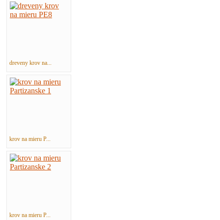
dreveny krov na...
krov na mieru P...
krov na mieru P...